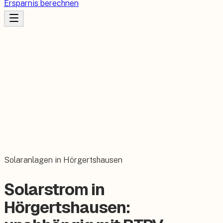
Ersparnis berechnen
Solaranlagen in Hörgertshausen
Solarstrom in
Hörgertshausen: