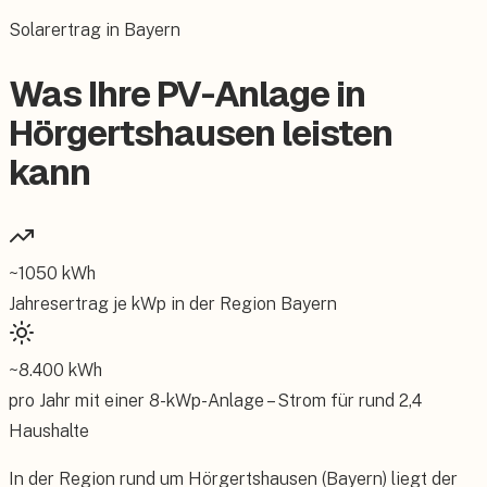
Solarertrag in Bayern
Was Ihre PV-Anlage in
Hörgertshausen leisten
kann
~
1050
kWh
Jahresertrag je kWp in der Region
Bayern
~
8.400
kWh
pro Jahr mit einer
8
-kWp-Anlage – Strom für rund
2,4
Haushalte
In der Region rund um Hörgertshausen (Bayern) liegt der