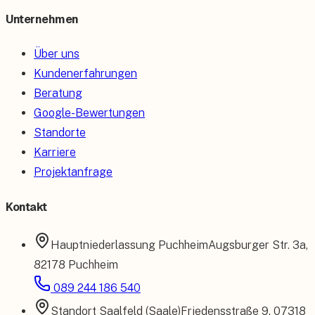
Unternehmen
Über uns
Kundenerfahrungen
Beratung
Google-Bewertungen
Standorte
Karriere
Projektanfrage
Kontakt
Hauptniederlassung
Puchheim
Augsburger Str. 3a
,
82178 Puchheim
089 244 186 540
Standort
Saalfeld (Saale)
Friedensstraße 9
,
07318