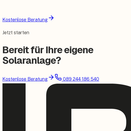
Kostenlose Beratung
Jetzt starten
Bereit für Ihre eigene
Solaranlage?
Kostenlose Beratung
089 244 186 540