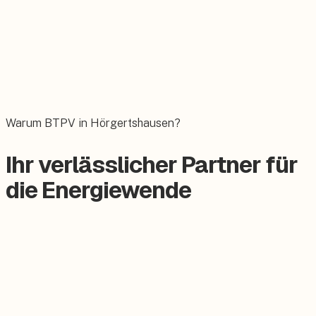
Wallbox
Das E-Auto bequem zuhause laden.
Warum BTPV in Hörgertshausen?
Ihr verlässlicher Partner für
die Energiewende
Zertifizierter Meisterbetrieb