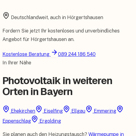
Starke Garantien und umfassender Versicherungsschutz.
Deutschlandweit, auch in
Hörgertshausen
Fordern Sie jetzt Ihr kostenloses und unverbindliches
Angebot für
Hörgertshausen
an.
Kostenlose Beratung
089 244 186 540
In Ihrer Nähe
Photovoltaik in weiteren
Orten in Bayern
Ehekirchen
Eiselfing
Ellgau
Emmering
Eppenschlag
Ergolding
Sie planen auch den Heizungstausch?
Wärmepumpe in