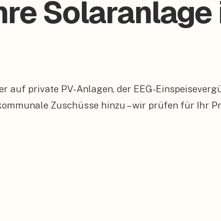
Ihre Solaranlage
er auf private PV-Anlagen, der EEG-Einspeiseverg
munale Zuschüsse hinzu – wir prüfen für Ihr Pro