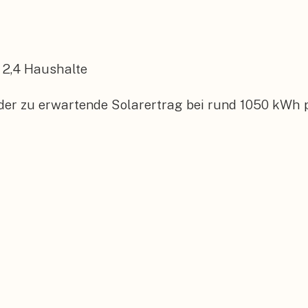
2,4
Haushalte
der zu erwartende Solarertrag bei rund 1050 kWh p