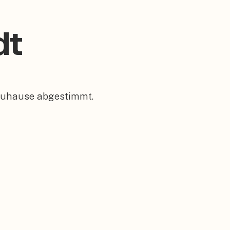
dt
 Zuhause abgestimmt.