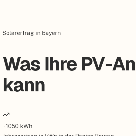
Solarertrag in Bayern
Was Ihre PV-An
kann
~
1050
kWh