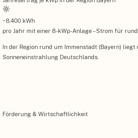
Jahresertrag je kWp in der Region
Bayern
~
8.400
kWh
pro Jahr mit einer
8
-kWp-Anlage – Strom für rund
In der Region rund um Immenstadt (Bayern) liegt 
Sonneneinstrahlung Deutschlands.
Förderung & Wirtschaftlichkeit