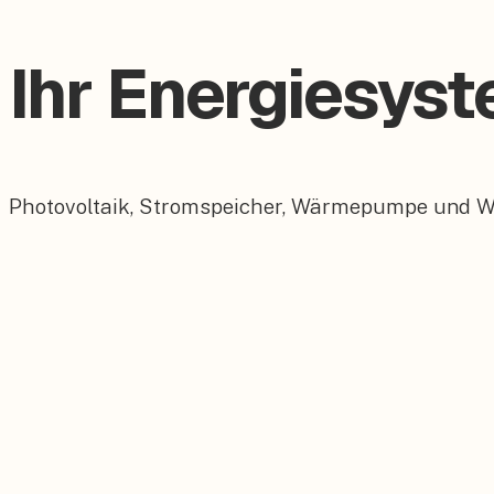
Ihr Energiesys
Photovoltaik, Stromspeicher, Wärmepumpe und Wall
Photovoltaik
Maßgeschneiderte PV-Anlagen für Ihr Dach.