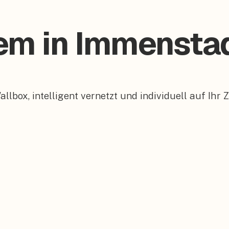
tem in Immensta
box, intelligent vernetzt und individuell auf Ihr