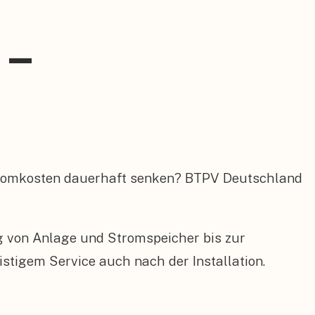
 –
Stromkosten dauerhaft senken? BTPV Deutschland
ng von Anlage und Stromspeicher bis zur
tigem Service auch nach der Installation.