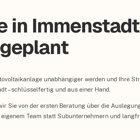
e in Immenstadt
 geplant
otovoltaikanlage unabhängiger werden und Ihre 
adt – schlüsselfertig und aus einer Hand.
n wir Sie von der ersten Beratung über die Auslegu
 eigenem Team statt Subunternehmern und langfris