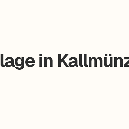
age in Kallmünz