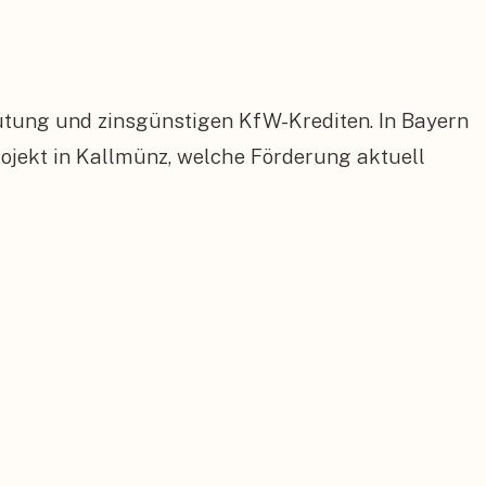
ütung und zinsgünstigen KfW-Krediten. In Bayern
jekt in Kallmünz, welche Förderung aktuell