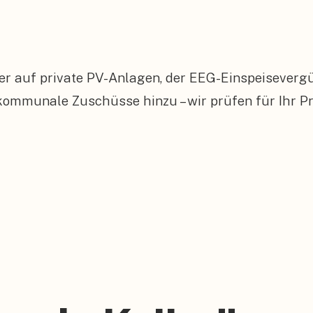
er auf private PV-Anlagen, der EEG-Einspeiseverg
munale Zuschüsse hinzu – wir prüfen für Ihr Pro