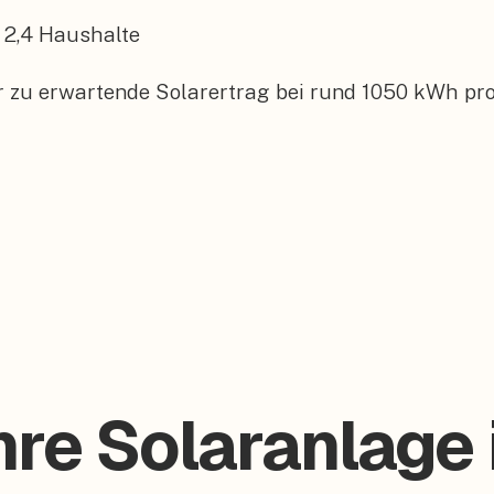
2,4
Haushalte
r zu erwartende Solarertrag bei rund 1050 kWh pro
hre Solaranlage