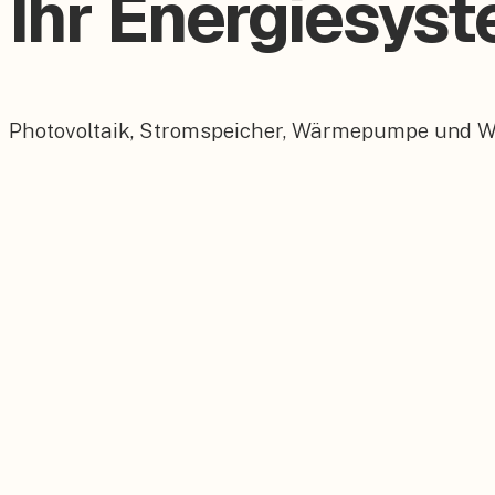
Ihr Energiesys
Photovoltaik, Stromspeicher, Wärmepumpe und Wall
Photovoltaik
Maßgeschneiderte PV-Anlagen für Ihr Dach.