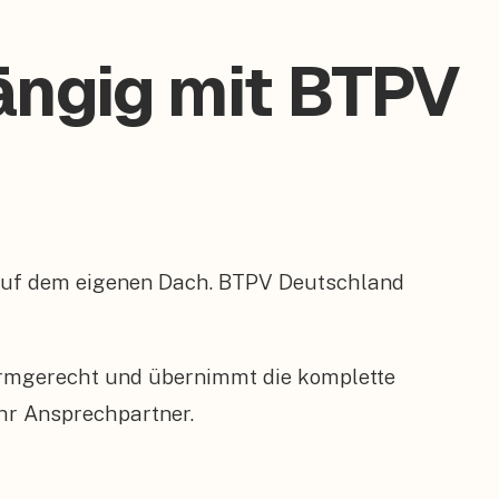
ängig mit BTPV
– auf dem eigenen Dach. BTPV Deutschland
ormgerecht und übernimmt die komplette
hr Ansprechpartner.