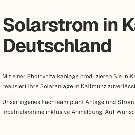
Solarstrom in 
Deutschland
Mit einer Photovoltaikanlage produzieren Sie in 
realisiert Ihre Solaranlage in Kallmünz zuverläss
Unser eigenes Fachteam plant Anlage und Stroms
Inbetriebnahme inklusive Anmeldung. Auf Wunsch