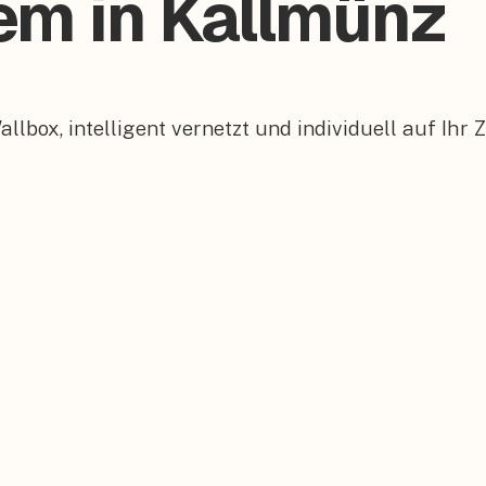
tem in Kallmünz
box, intelligent vernetzt und individuell auf Ihr