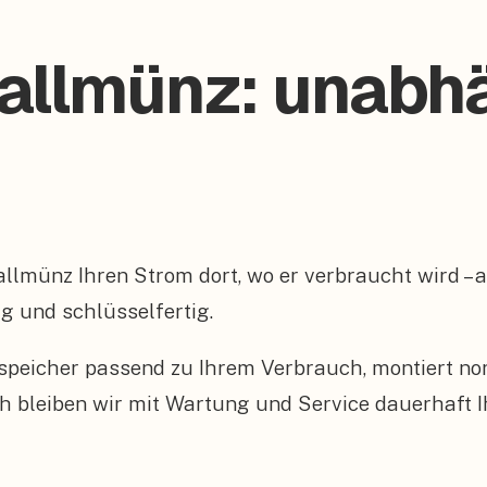
Kallmünz: unabh
Kallmünz Ihren Strom dort, wo er verbraucht wird 
ig und schlüsselfertig.
peicher passend zu Ihrem Verbrauch, montiert n
 bleiben wir mit Wartung und Service dauerhaft I