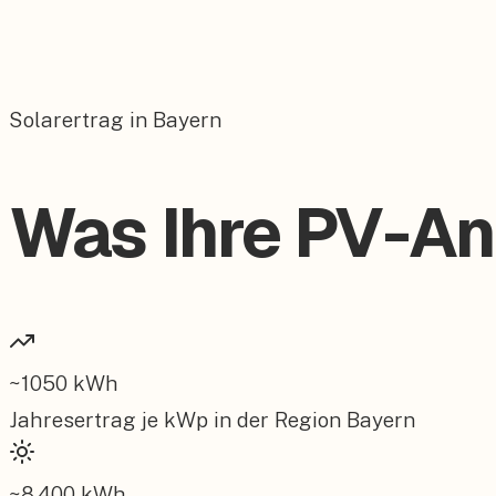
Solarertrag in Bayern
Was Ihre PV-Anl
~
1050
kWh
Jahresertrag je kWp in der Region
Bayern
~
8.400
kWh