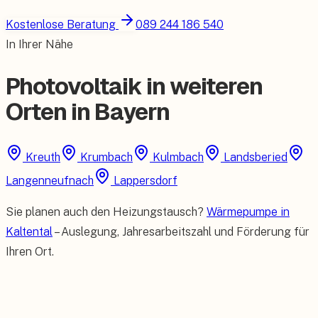
Kostenlose Beratung
089 244 186 540
In Ihrer Nähe
Photovoltaik in weiteren
Orten in Bayern
Kreuth
Krumbach
Kulmbach
Landsberied
Langenneufnach
Lappersdorf
Sie planen auch den Heizungstausch?
Wärmepumpe in
Kaltental
– Auslegung, Jahresarbeitszahl und Förderung für
Ihren Ort.