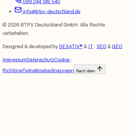
089 244 186 540
info@btpv-deutschland.de
©
2026
BTPV Deutschland GmbH
. Alle Rechte
vorbehalten.
Designed & developed by
DESATIV®
&
IT
·
SEO
&
GEO
Impressum
Datenschutz
Cookie-
Richtlinie
Teilnahmebedingungen
Nach oben