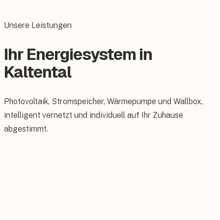
Unsere Leistungen
Ihr Energiesystem in
Kaltental
Photovoltaik, Stromspeicher, Wärmepumpe und Wallbox,
intelligent vernetzt und individuell auf Ihr Zuhause
abgestimmt.
Photovoltaik
Maßgeschneiderte PV-Anlagen für Ihr Dach.