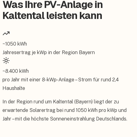
Was Ihre PV-Anlage in
Kaltental leisten kann
~
1050
kWh
Jahresertrag je kWp in der Region
Bayern
~
8.400
kWh
pro Jahr mit einer
8
-kWp-Anlage – Strom für rund
2,4
Haushalte
In der Region rund um Kaltental (Bayern) liegt der zu
erwartende Solarertrag bei rund 1050 kWh pro kWp und
Jahr – mit die höchste Sonneneinstrahlung Deutschlands.