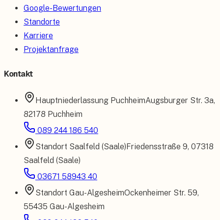
Google-Bewertungen
Standorte
Karriere
Projektanfrage
Kontakt
Hauptniederlassung
Puchheim
Augsburger Str. 3a
,
82178 Puchheim
089 244 186 540
Standort
Saalfeld (Saale)
Friedensstraße 9
,
07318
Saalfeld (Saale)
03671 58943 40
Standort
Gau-Algesheim
Ockenheimer Str. 59
,
55435 Gau-Algesheim