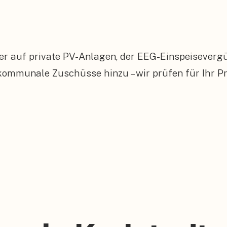
er auf private PV-Anlagen, der EEG-Einspeiseverg
munale Zuschüsse hinzu – wir prüfen für Ihr Proj