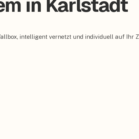
em in Karlstadt
box, intelligent vernetzt und individuell auf Ihr