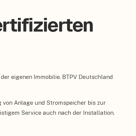
tifizierten
rt der eigenen Immobilie. BTPV Deutschland
ng von Anlage und Stromspeicher bis zur
tigem Service auch nach der Installation.