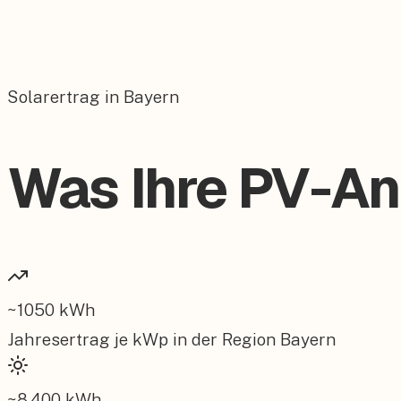
Solarertrag in Bayern
Was Ihre PV-Anl
~
1050
kWh
Jahresertrag je kWp in der Region
Bayern
~
8.400
kWh