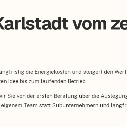
arlstadt vom zer
t langfristig die Energiekosten und steigert den We
sten Idee bis zum laufenden Betrieb.
n wir Sie von der ersten Beratung über die Auslegu
 eigenem Team statt Subunternehmern und langfris