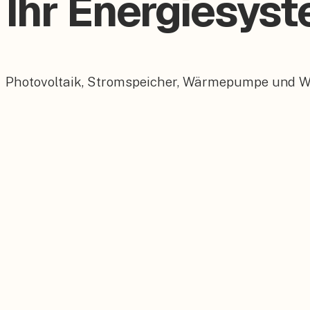
Ihr Energiesyst
Photovoltaik, Stromspeicher, Wärmepumpe und Wall
Photovoltaik
Maßgeschneiderte PV-Anlagen für Ihr Dach.