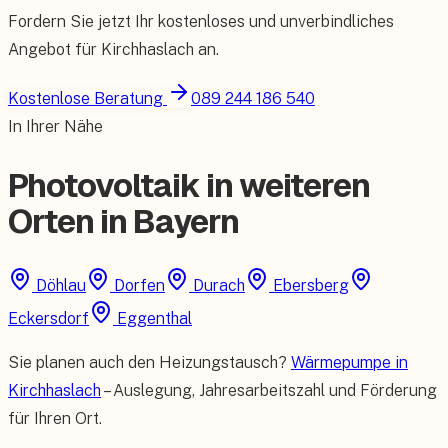
Fordern Sie jetzt Ihr kostenloses und unverbindliches
Angebot für
Kirchhaslach
an.
Kostenlose Beratung
089 244 186 540
In Ihrer Nähe
Photovoltaik in weiteren
Orten in Bayern
Döhlau
Dorfen
Durach
Ebersberg
Eckersdorf
Eggenthal
Sie planen auch den Heizungstausch?
Wärmepumpe in
Kirchhaslach
– Auslegung, Jahresarbeitszahl und Förderung
für Ihren Ort.