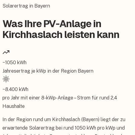
Solarertrag in Bayern
Was Ihre PV-Anlage in
Kirchhaslach leisten kann
~
1050
kWh
Jahresertrag je kWp in der Region
Bayern
~
8.400
kWh
pro Jahr mit einer
8
-kWp-Anlage – Strom für rund
2,4
Haushalte
In der Region rund um Kirchhaslach (Bayern) liegt der zu
erwartende Solarertrag bei rund 1050 kWh pro kWp und