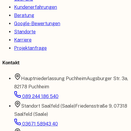
Kundenerfahrungen
Beratung
Google-Bewertungen
Standorte
Karriere
Projektanfrage
Kontakt
Hauptniederlassung
Puchheim
Augsburger Str. 3a
,
82178 Puchheim
089 244 186 540
Standort
Saalfeld (Saale)
Friedensstraße 9
,
07318
Saalfeld (Saale)
03671 58943 40