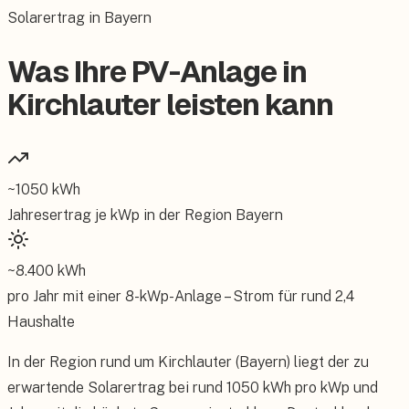
Solarertrag in Bayern
Was Ihre PV-Anlage in
Kirchlauter leisten kann
~
1050
kWh
Jahresertrag je kWp in der Region
Bayern
~
8.400
kWh
pro Jahr mit einer
8
-kWp-Anlage – Strom für rund
2,4
Haushalte
In der Region rund um Kirchlauter (Bayern) liegt der zu
erwartende Solarertrag bei rund 1050 kWh pro kWp und