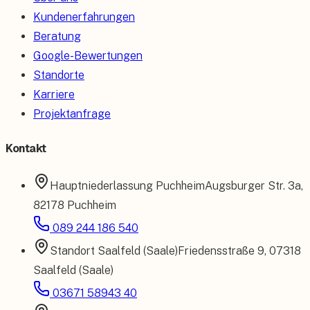
Kundenerfahrungen
Beratung
Google-Bewertungen
Standorte
Karriere
Projektanfrage
Kontakt
Hauptniederlassung
Puchheim
Augsburger Str. 3a
,
82178 Puchheim
089 244 186 540
Standort
Saalfeld (Saale)
Friedensstraße 9
,
07318
Saalfeld (Saale)
03671 58943 40