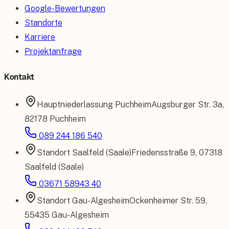
Google-Bewertungen
Standorte
Karriere
Projektanfrage
Kontakt
Hauptniederlassung
Puchheim
Augsburger Str. 3a
,
82178 Puchheim
089 244 186 540
Standort
Saalfeld (Saale)
Friedensstraße 9
,
07318
Saalfeld (Saale)
03671 58943 40
Standort
Gau-Algesheim
Ockenheimer Str. 59
,
55435 Gau-Algesheim