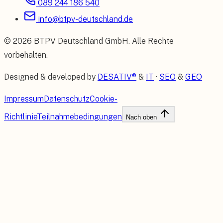
089 244 186 540
info@btpv-deutschland.de
©
2026
BTPV Deutschland GmbH
. Alle Rechte
vorbehalten.
Designed & developed by
DESATIV®
&
IT
·
SEO
&
GEO
Impressum
Datenschutz
Cookie-
Richtlinie
Teilnahmebedingungen
Nach oben