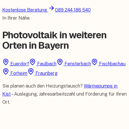
Kostenlose Beratung
089 244 186 540
In Ihrer Nähe
Photovoltaik in weiteren
Orten in Bayern
Euerdorf
Faulbach
Fensterbach
Fischbachau
Forheim
Fraunberg
Sie planen auch den Heizungstausch?
Wärmepumpe in
Kist
– Auslegung, Jahresarbeitszahl und Förderung für Ihren
Ort.