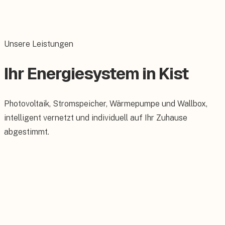
Unsere Leistungen
Ihr Energiesystem in Kist
Photovoltaik, Stromspeicher, Wärmepumpe und Wallbox,
intelligent vernetzt und individuell auf Ihr Zuhause
abgestimmt.
Photovoltaik
Maßgeschneiderte PV-Anlagen für Ihr Dach.