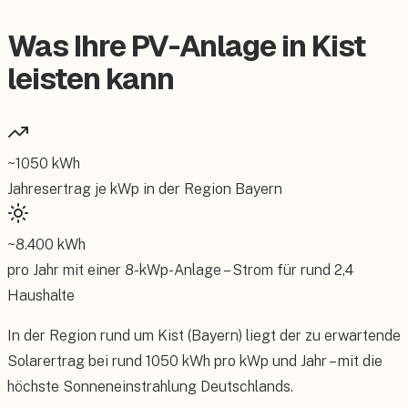
Was Ihre PV-Anlage in Kist
leisten kann
~
1050
kWh
Jahresertrag je kWp in der Region
Bayern
~
8.400
kWh
pro Jahr mit einer
8
-kWp-Anlage – Strom für rund
2,4
Haushalte
In der Region rund um Kist (Bayern) liegt der zu erwartende
Solarertrag bei rund 1050 kWh pro kWp und Jahr – mit die
höchste Sonneneinstrahlung Deutschlands.