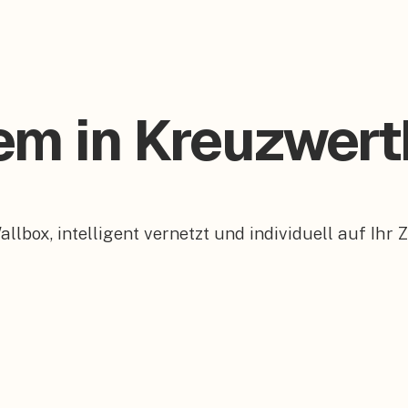
tem in Kreuzwer
box, intelligent vernetzt und individuell auf Ihr