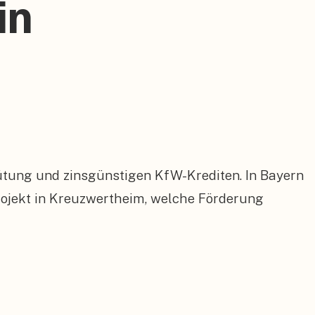
in
ütung und zinsgünstigen KfW-Krediten. In Bayern
ojekt in Kreuzwertheim, welche Förderung