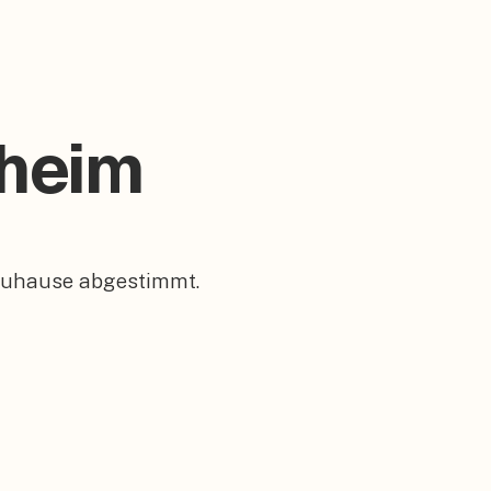
theim
 Zuhause abgestimmt.