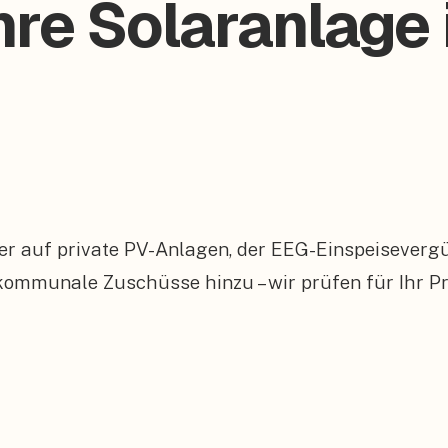
hre Solaranlage 
er auf private PV-Anlagen, der EEG-Einspeiseverg
mmunale Zuschüsse hinzu – wir prüfen für Ihr Pr