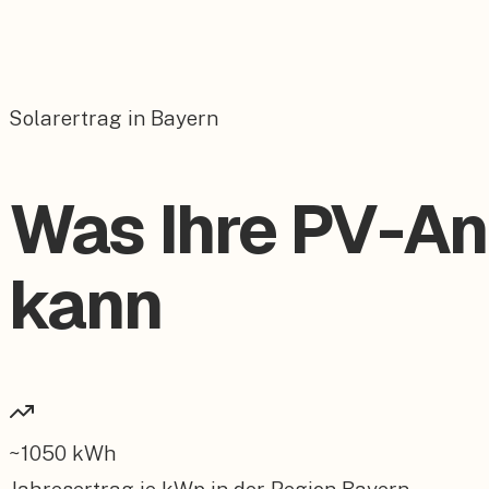
Solarertrag in Bayern
Was Ihre PV-An
kann
~
1050
kWh