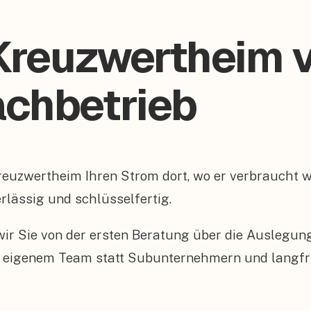
 Kreuzwertheim
Fachbetrieb
 Kreuzwertheim Ihren Strom dort, wo er verbraucht
rlässig und schlüsselfertig.
n wir Sie von der ersten Beratung über die Auslegu
 eigenem Team statt Subunternehmern und langfris