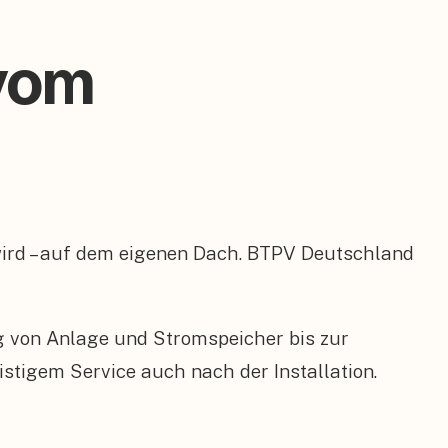
 vom
 wird – auf dem eigenen Dach. BTPV Deutschland
ng von Anlage und Stromspeicher bis zur
tigem Service auch nach der Installation.