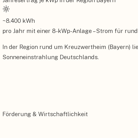
Jahresertrag je kWp in der Region
Bayern
~
8.400
kWh
pro Jahr mit einer
8
-kWp-Anlage – Strom für rund
In der Region rund um Kreuzwertheim (Bayern) lie
Sonneneinstrahlung Deutschlands.
Förderung & Wirtschaftlichkeit