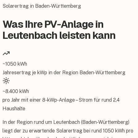
Solarertrag in Baden-Württemberg
Was Ihre PV-Anlage in
Leutenbach leisten kann
~
1050
kWh
Jahresertrag je kWp in der Region
Baden-Württemberg
~
8.400
kWh
pro Jahr mit einer
8
-kWp-Anlage – Strom für rund
2,4
Haushalte
In der Region rund um Leutenbach (Baden-Württemberg)
liegt der zu erwartende Solarertrag bei rund 1050 kWh pro