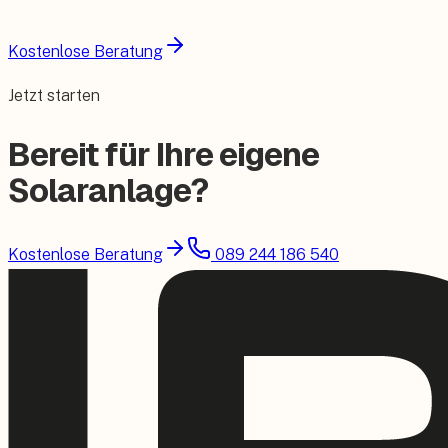
Kostenlose Beratung
Jetzt starten
Bereit für Ihre eigene
Solaranlage?
Kostenlose Beratung
089 244 186 540