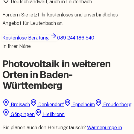
Deutschlandweit, auch in
Leutenbach
Fordern Sie jetzt Ihr kostenloses und unverbindliches
Angebot für
Leutenbach
an.
Kostenlose Beratung
089 244 186 540
In Ihrer Nähe
Photovoltaik in weiteren
Orten in Baden-
Württemberg
Breisach
Denkendorf
Eppelheim
Freudenberg
Göppingen
Heilbronn
Sie planen auch den Heizungstausch?
Wärmepumpe in