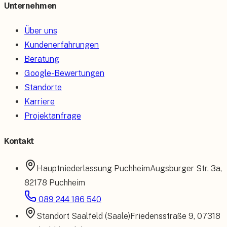
Unternehmen
Über uns
Kundenerfahrungen
Beratung
Google-Bewertungen
Standorte
Karriere
Projektanfrage
Kontakt
Hauptniederlassung
Puchheim
Augsburger Str. 3a
,
82178 Puchheim
089 244 186 540
Standort
Saalfeld (Saale)
Friedensstraße 9
,
07318