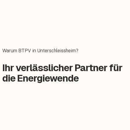
Wallbox
Das E-Auto bequem zuhause laden.
Warum BTPV in Unterschleissheim?
Ihr verlässlicher Partner für
die Energiewende
Zertifizierter Meisterbetrieb