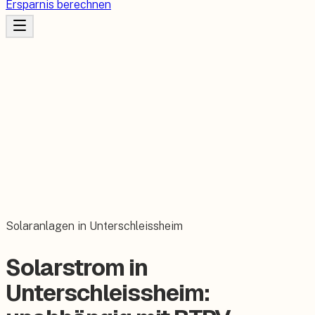
Ersparnis berechnen
Solaranlagen in Unterschleissheim
Solarstrom in
Unterschleissheim: