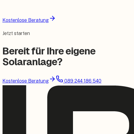
Kostenlose Beratung
Jetzt starten
Bereit für Ihre eigene
Solaranlage?
Kostenlose Beratung
089 244 186 540