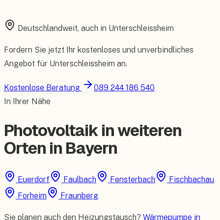
Starke Garantien und umfassender Versicherungsschutz.
Deutschlandweit, auch in
Unterschleissheim
Fordern Sie jetzt Ihr kostenloses und unverbindliches
Angebot für
Unterschleissheim
an.
Kostenlose Beratung
089 244 186 540
In Ihrer Nähe
Photovoltaik in weiteren
Orten in Bayern
Euerdorf
Faulbach
Fensterbach
Fischbachau
Forheim
Fraunberg
Sie planen auch den Heizungstausch?
Wärmepumpe in