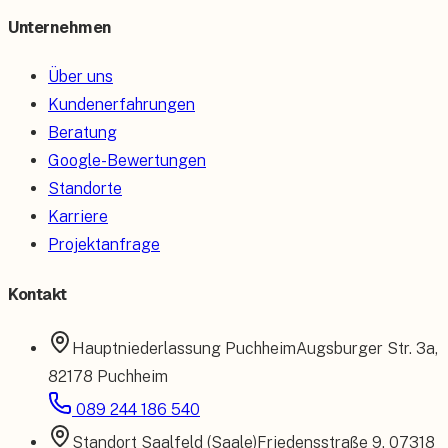
Unternehmen
Über uns
Kundenerfahrungen
Beratung
Google-Bewertungen
Standorte
Karriere
Projektanfrage
Kontakt
Hauptniederlassung
Puchheim
Augsburger Str. 3a
,
82178 Puchheim
089 244 186 540
Standort
Saalfeld (Saale)
Friedensstraße 9
,
07318