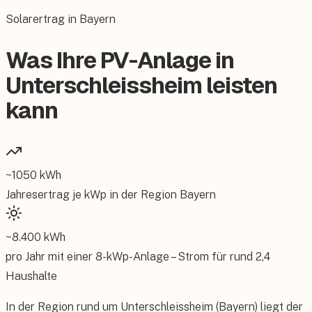
Solarertrag in Bayern
Was Ihre PV-Anlage in
Unterschleissheim leisten
kann
~
1050
kWh
Jahresertrag je kWp in der Region
Bayern
~
8.400
kWh
pro Jahr mit einer
8
-kWp-Anlage – Strom für rund
2,4
Haushalte
In der Region rund um Unterschleissheim (Bayern) liegt der