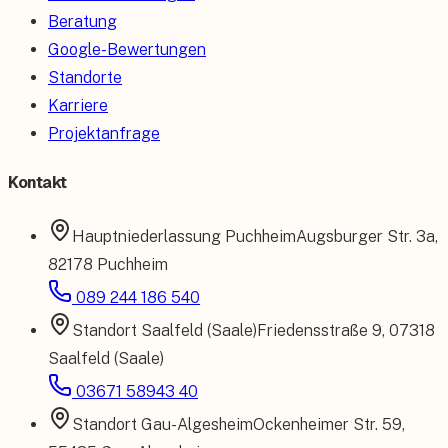
Beratung
Google-Bewertungen
Standorte
Karriere
Projektanfrage
Kontakt
Hauptniederlassung
Puchheim
Augsburger Str. 3a
,
82178 Puchheim
089 244 186 540
Standort
Saalfeld (Saale)
Friedensstraße 9
,
07318
Saalfeld (Saale)
03671 58943 40
Standort
Gau-Algesheim
Ockenheimer Str. 59
,