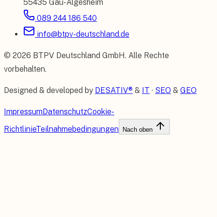
55435 Gau-Algesheim
089 244 186 540
info@btpv-deutschland.de
©
2026
BTPV Deutschland GmbH
. Alle Rechte
vorbehalten.
Designed & developed by
DESATIV®
&
IT
·
SEO
&
GEO
Impressum
Datenschutz
Cookie-
Richtlinie
Teilnahmebedingungen
Nach oben