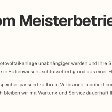
om Meisterbetrie
Photovoltaikanlage unabhängiger werden und Ihre
e in Buttenwiesen – schlüsselfertig und aus einer 
peicher passend zu Ihrem Verbrauch, montiert n
 bleiben wir mit Wartung und Service dauerhaft I