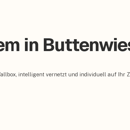
tem in Buttenwi
box, intelligent vernetzt und individuell auf Ihr