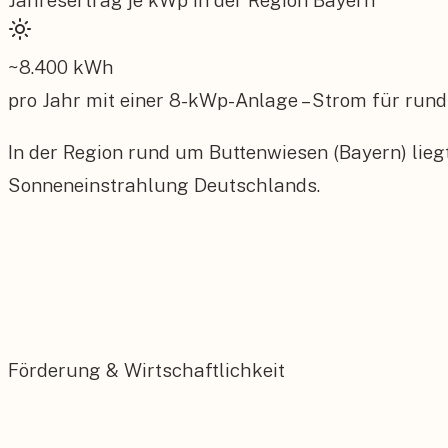
Jahresertrag je kWp in der Region
Bayern
~
8.400
kWh
pro Jahr mit einer
8
-kWp-Anlage – Strom für rund
In der Region rund um Buttenwiesen (Bayern) lieg
Sonneneinstrahlung Deutschlands.
Förderung & Wirtschaftlichkeit