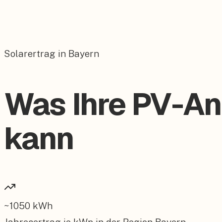
Solarertrag in Bayern
Was Ihre PV-An
kann
~
1050
kWh