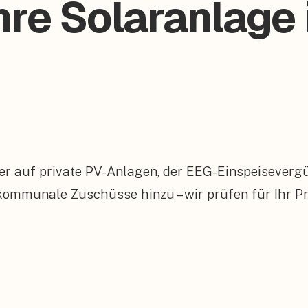
hre Solaranlage 
er auf private PV-Anlagen, der EEG-Einspeiseverg
munale Zuschüsse hinzu – wir prüfen für Ihr Pro