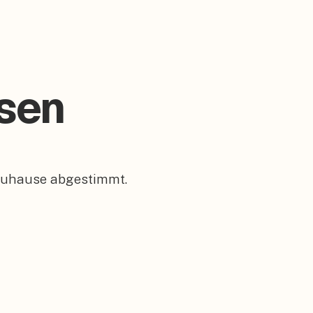
esen
 Zuhause abgestimmt.