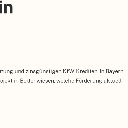
in
ütung und zinsgünstigen KfW-Krediten. In Bayern
jekt in Buttenwiesen, welche Förderung aktuell