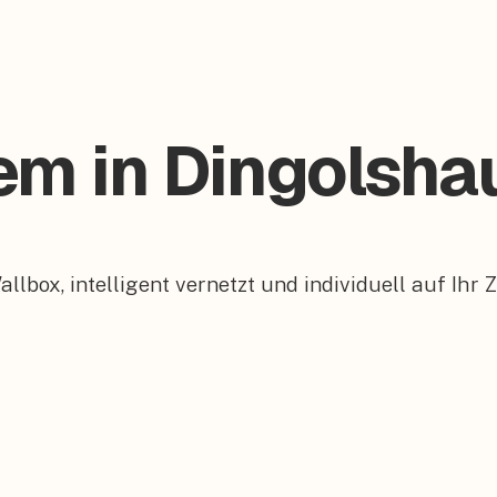
tem in Dingolsh
box, intelligent vernetzt und individuell auf Ihr