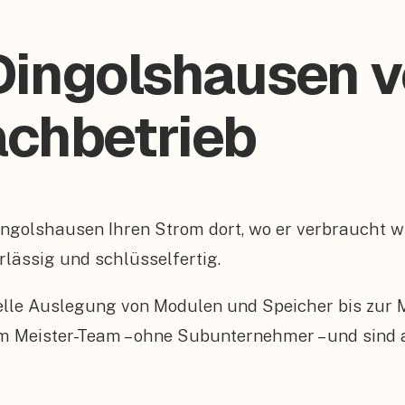
Dingolshausen 
Fachbetrieb
Dingolshausen Ihren Strom dort, wo er verbraucht 
rlässig und schlüsselfertig.
elle Auslegung von Modulen und Speicher bis zur
enem Meister-Team – ohne Subunternehmer – und sind