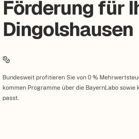
Förderung für I
Dingolshausen
Bundesweit profitieren Sie von 0 % Mehrwertsteu
kommen Programme über die BayernLabo sowie kom
passt.