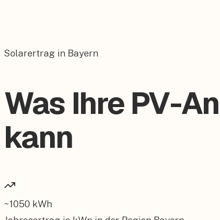
Solarertrag in Bayern
Was Ihre PV-An
kann
~
1050
kWh