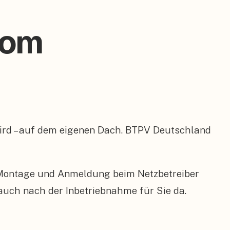
vom
wird – auf dem eigenen Dach. BTPV Deutschland
 Montage und Anmeldung beim Netzbetreiber
 auch nach der Inbetriebnahme für Sie da.