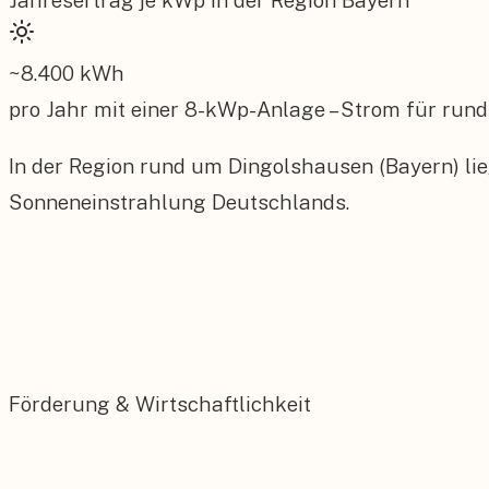
Jahresertrag je kWp in der Region
Bayern
~
8.400
kWh
pro Jahr mit einer
8
-kWp-Anlage – Strom für rund
In der Region rund um Dingolshausen (Bayern) lie
Sonneneinstrahlung Deutschlands.
Förderung & Wirtschaftlichkeit