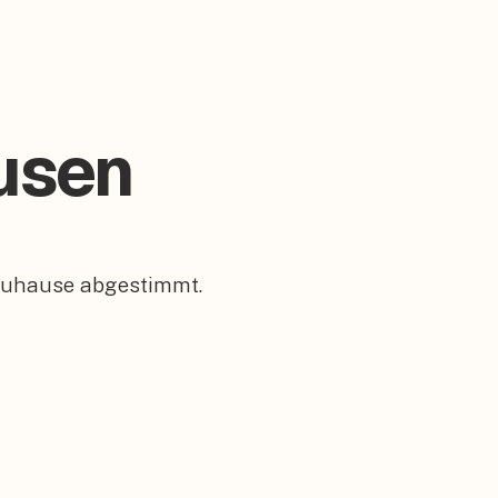
ausen
 Zuhause abgestimmt.