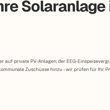
hre Solaranlage 
er auf private PV-Anlagen, der EEG-Einspeiseverg
munale Zuschüsse hinzu – wir prüfen für Ihr Pro