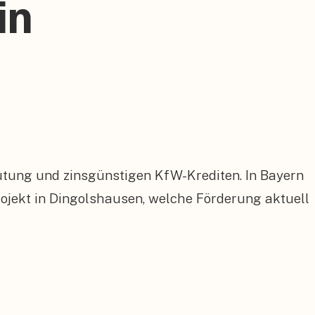
in
ütung und zinsgünstigen KfW-Krediten. In Bayern
jekt in Dingolshausen, welche Förderung aktuell