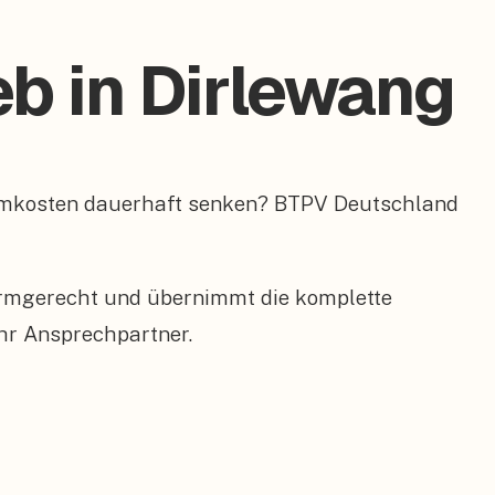
b in Dirlewang
romkosten dauerhaft senken? BTPV Deutschland
ormgerecht und übernimmt die komplette
hr Ansprechpartner.