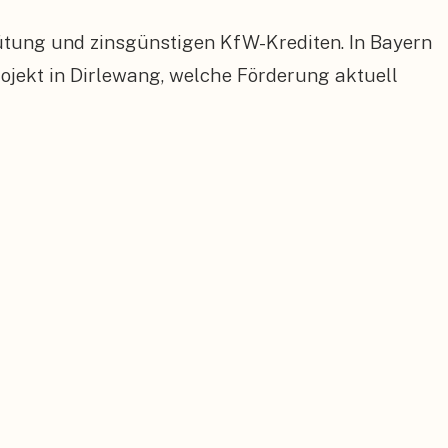
ütung und zinsgünstigen KfW-Krediten. In Bayern
jekt in Dirlewang, welche Förderung aktuell