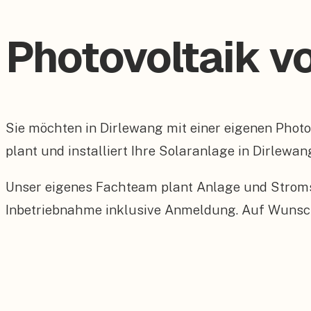
Photovoltaik v
Sie möchten in Dirlewang mit einer eigenen Pho
plant und installiert Ihre Solaranlage in Dirlewan
Unser eigenes Fachteam plant Anlage und Stroms
Inbetriebnahme inklusive Anmeldung. Auf Wunsch