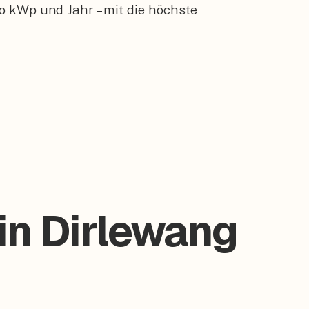
o kWp und Jahr – mit die höchste
 in Dirlewang