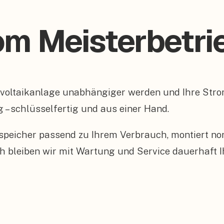
om Meisterbetrie
tovoltaikanlage unabhängiger werden und Ihre St
g – schlüsselfertig und aus einer Hand.
peicher passend zu Ihrem Verbrauch, montiert n
 bleiben wir mit Wartung und Service dauerhaft I