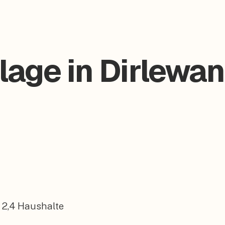
age in Dirlewan
2,4
Haushalte