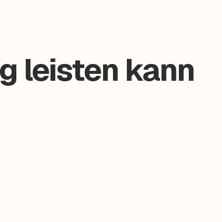
g leisten kann