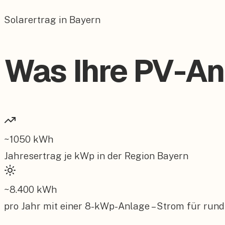
Solarertrag in Bayern
Was Ihre PV-Anl
~
1050
kWh
Jahresertrag je kWp in der Region
Bayern
~
8.400
kWh
pro Jahr mit einer
8
-kWp-Anlage – Strom für rund