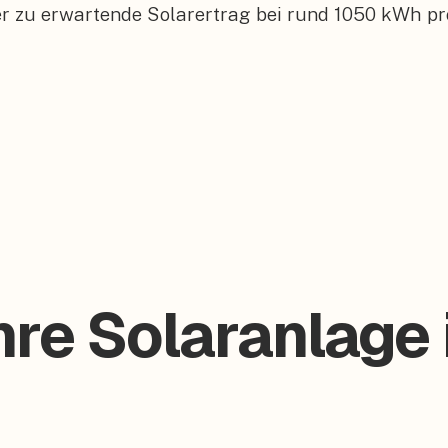
er zu erwartende Solarertrag bei rund 1050 kWh pr
hre Solaranlage