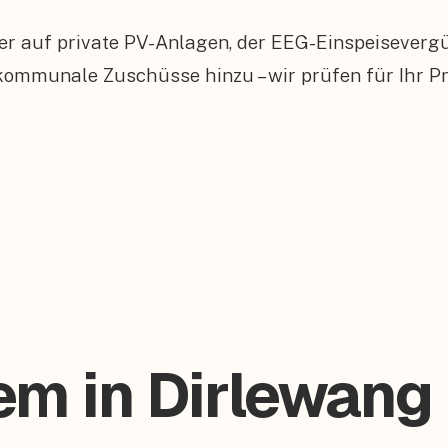
er auf private PV-Anlagen, der EEG-Einspeiseverg
munale Zuschüsse hinzu – wir prüfen für Ihr Pro
em in Dirlewang