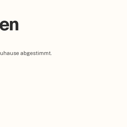
gen
 Zuhause abgestimmt.