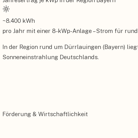
Jahresertrag je kWp in der Region
Bayern
~
8.400
kWh
pro Jahr mit einer
8
-kWp-Anlage – Strom für rund
In der Region rund um Dürrlauingen (Bayern) lieg
Sonneneinstrahlung Deutschlands.
Förderung & Wirtschaftlichkeit