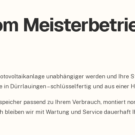
om Meisterbetrie
Photovoltaikanlage unabhängiger werden und Ihre
e in Dürrlauingen – schlüsselfertig und aus einer 
peicher passend zu Ihrem Verbrauch, montiert n
 bleiben wir mit Wartung und Service dauerhaft I