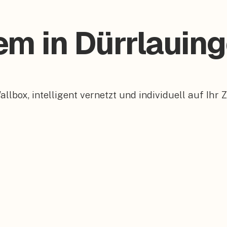
em in Dürrlauin
box, intelligent vernetzt und individuell auf Ihr