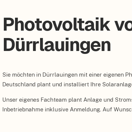
Photovoltaik v
Dürrlauingen
Sie möchten in Dürrlauingen mit einer eigenen 
Deutschland plant und installiert Ihre Solaranlag
Unser eigenes Fachteam plant Anlage und Stroms
Inbetriebnahme inklusive Anmeldung. Auf Wunsch