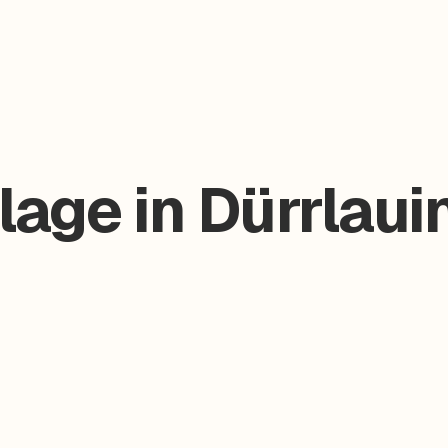
age in Dürrlaui