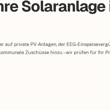
hre Solaranlage 
er auf private PV-Anlagen, der EEG-Einspeiseverg
munale Zuschüsse hinzu – wir prüfen für Ihr Pro