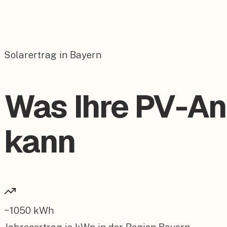
Solarertrag in Bayern
Was Ihre PV-Anl
kann
~
1050
kWh