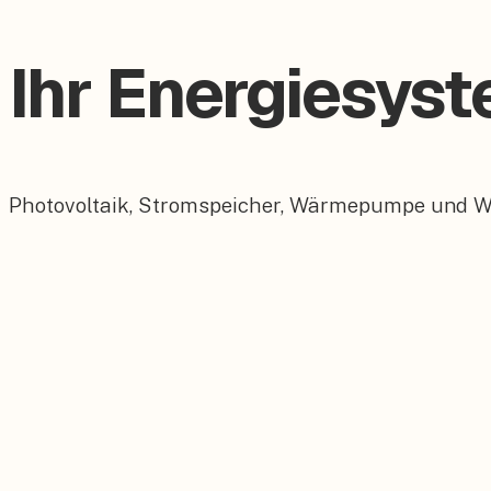
Ihr Energiesyst
Photovoltaik, Stromspeicher, Wärmepumpe und Wall
Photovoltaik
Maßgeschneiderte PV-Anlagen für Ihr Dach.