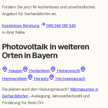
Fordern Sie jetzt Ihr kostenloses und unverbindliches
Angebot für
Gerhardshofen
an.
Kostenlose Beratung
089 244 186 540
In Ihrer Nähe
Photovoltaik in weiteren
Orten in Bayern
Hausen
Heidenheim
Heinersreuth
Hemmersheim
Hergatz
Herzogenaurach
Sie planen auch den Heizungstausch?
Wärmepumpe in
Gerhardshofen
– Auslegung, Jahresarbeitszahl und
Förderung für Ihren Ort.