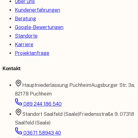
Über uns
Kundenerfahrungen
Beratung
Google-Bewertungen
Standorte
Karriere
Projektanfrage
Kontakt
Hauptniederlassung
Puchheim
Augsburger Str. 3a
,
82178 Puchheim
089 244 186 540
Standort
Saalfeld (Saale)
Friedensstraße 9
,
07318
Saalfeld (Saale)
03671 58943 40