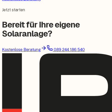
Jetzt starten
Bereit für Ihre eigene
Solaranlage?
Kostenlose Beratung
089 244 186 540