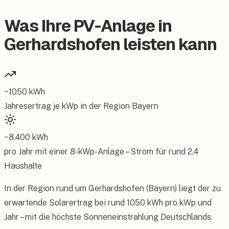
Was Ihre PV-Anlage in
Gerhardshofen leisten kann
~
1050
kWh
Jahresertrag je kWp in der Region
Bayern
~
8.400
kWh
pro Jahr mit einer
8
-kWp-Anlage – Strom für rund
2,4
Haushalte
In der Region rund um Gerhardshofen (Bayern) liegt der zu
erwartende Solarertrag bei rund 1050 kWh pro kWp und
Jahr – mit die höchste Sonneneinstrahlung Deutschlands.