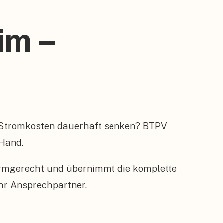
im –
 Stromkosten dauerhaft senken? BTPV
 Hand.
ormgerecht und übernimmt die komplette
hr Ansprechpartner.