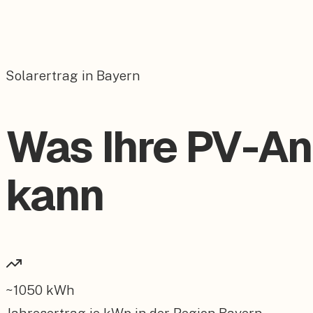
Solarertrag in Bayern
Was Ihre PV-An
kann
~
1050
kWh