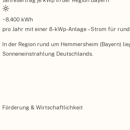
Jahresertrag je kWp in der Region
Bayern
~
8.400
kWh
pro Jahr mit einer
8
-kWp-Anlage – Strom für rund
In der Region rund um Hemmersheim (Bayern) lieg
Sonneneinstrahlung Deutschlands.
Förderung & Wirtschaftlichkeit