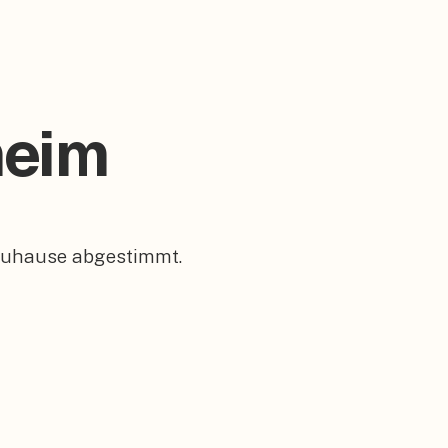
heim
 Zuhause abgestimmt.