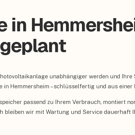
ge in Hemmershe
 geplant
Photovoltaikanlage unabhängiger werden und Ihre
ge in Hemmersheim – schlüsselfertig und aus einer
peicher passend zu Ihrem Verbrauch, montiert n
 bleiben wir mit Wartung und Service dauerhaft I