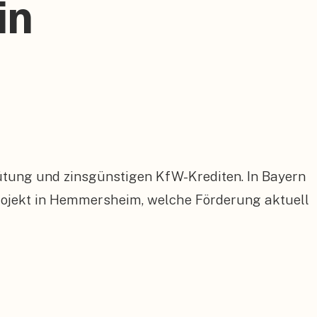
in
ütung und zinsgünstigen KfW-Krediten. In Bayern
ojekt in Hemmersheim, welche Förderung aktuell