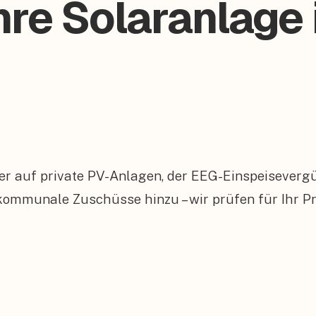
hre Solaranlage 
er auf private PV-Anlagen, der EEG-Einspeiseverg
mmunale Zuschüsse hinzu – wir prüfen für Ihr Pr