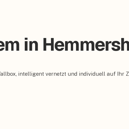
tem in Hemmers
box, intelligent vernetzt und individuell auf Ihr