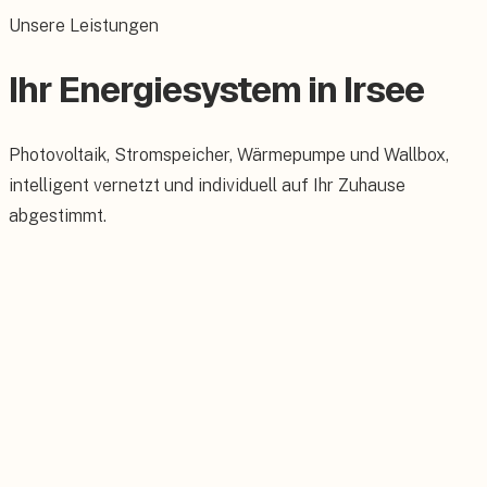
Unsere Leistungen
Ihr Energiesystem in Irsee
Photovoltaik, Stromspeicher, Wärmepumpe und Wallbox,
intelligent vernetzt und individuell auf Ihr Zuhause
abgestimmt.
Photovoltaik
Maßgeschneiderte PV-Anlagen für Ihr Dach.