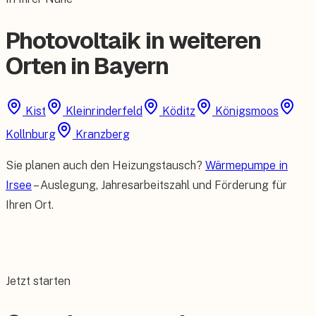
Photovoltaik in weiteren
Orten in Bayern
Kist
Kleinrinderfeld
Köditz
Königsmoos
Kollnburg
Kranzberg
Sie planen auch den Heizungstausch?
Wärmepumpe in
Irsee
– Auslegung, Jahresarbeitszahl und Förderung für
Ihren Ort.
Jetzt starten