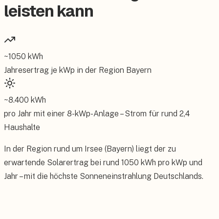
leisten kann
~
1050
kWh
Jahresertrag je kWp in der Region
Bayern
~
8.400
kWh
pro Jahr mit einer
8
-kWp-Anlage – Strom für rund
2,4
Haushalte
In der Region rund um Irsee (Bayern) liegt der zu
erwartende Solarertrag bei rund 1050 kWh pro kWp und
Jahr – mit die höchste Sonneneinstrahlung Deutschlands.