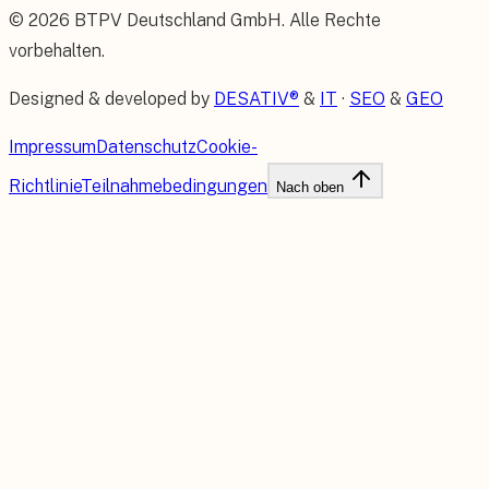
©
2026
BTPV Deutschland GmbH
. Alle Rechte
vorbehalten.
Designed & developed by
DESATIV®
&
IT
·
SEO
&
GEO
Impressum
Datenschutz
Cookie-
Richtlinie
Teilnahmebedingungen
Nach oben