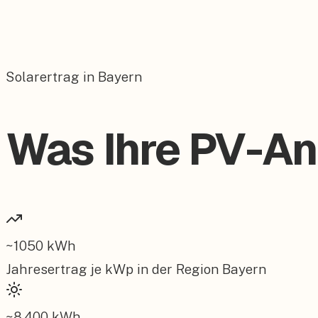
Solarertrag in Bayern
Was Ihre PV-Anl
~
1050
kWh
Jahresertrag je kWp in der Region
Bayern
~
8.400
kWh