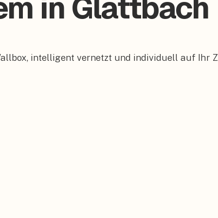
em in Glattbach
box, intelligent vernetzt und individuell auf Ihr