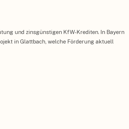
ütung und zinsgünstigen KfW-Krediten. In Bayern
ekt in Glattbach, welche Förderung aktuell