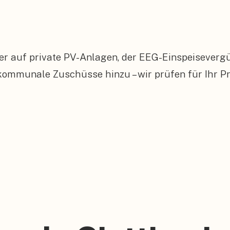
er auf private PV-Anlagen, der EEG-Einspeiseverg
munale Zuschüsse hinzu – wir prüfen für Ihr Proj