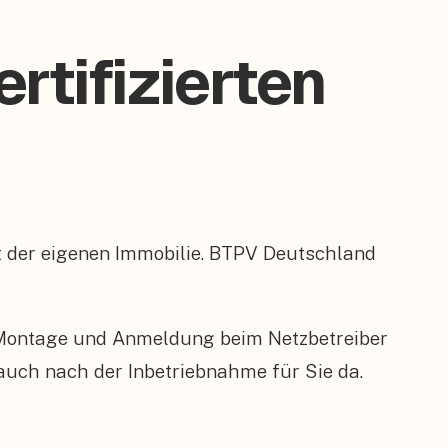
rtifizierten
ert der eigenen Immobilie. BTPV Deutschland
 Montage und Anmeldung beim Netzbetreiber
 auch nach der Inbetriebnahme für Sie da.