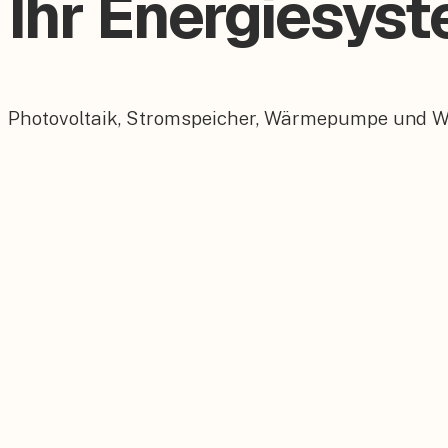
Ihr Energiesyst
Photovoltaik, Stromspeicher, Wärmepumpe und Wall
Photovoltaik
Maßgeschneiderte PV-Anlagen für Ihr Dach.