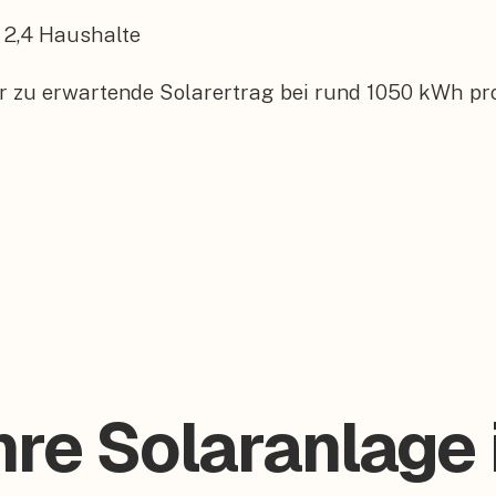
2,4
Haushalte
er zu erwartende Solarertrag bei rund 1050 kWh pr
hre Solaranlage 