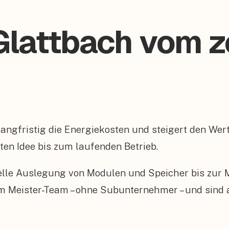
lattbach vom ze
t langfristig die Energiekosten und steigert den W
sten Idee bis zum laufenden Betrieb.
elle Auslegung von Modulen und Speicher bis zur
enem Meister-Team – ohne Subunternehmer – und sind