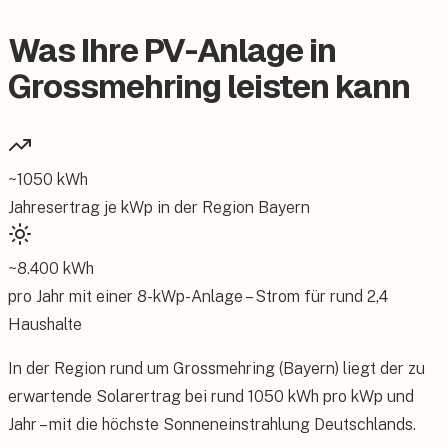
Was Ihre PV-Anlage in
Grossmehring leisten kann
~
1050
kWh
Jahresertrag je kWp in der Region
Bayern
~
8.400
kWh
pro Jahr mit einer
8
-kWp-Anlage – Strom für rund
2,4
Haushalte
In der Region rund um Grossmehring (Bayern) liegt der zu
erwartende Solarertrag bei rund 1050 kWh pro kWp und
Jahr – mit die höchste Sonneneinstrahlung Deutschlands.