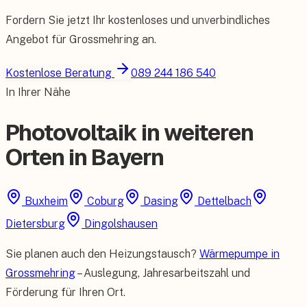
Fordern Sie jetzt Ihr kostenloses und unverbindliches
Angebot für
Grossmehring
an.
Kostenlose Beratung
089 244 186 540
In Ihrer Nähe
Photovoltaik in weiteren
Orten in Bayern
Buxheim
Coburg
Dasing
Dettelbach
Dietersburg
Dingolshausen
Sie planen auch den Heizungstausch?
Wärmepumpe in
Grossmehring
– Auslegung, Jahresarbeitszahl und
Förderung für Ihren Ort.