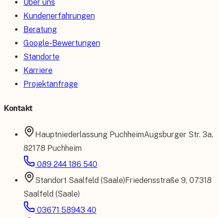
Über uns
Kundenerfahrungen
Beratung
Google-Bewertungen
Standorte
Karriere
Projektanfrage
Kontakt
Hauptniederlassung
Puchheim
Augsburger Str. 3a
,
82178 Puchheim
089 244 186 540
Standort
Saalfeld (Saale)
Friedensstraße 9
,
07318
Saalfeld (Saale)
03671 58943 40