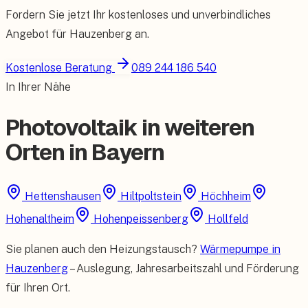
Fordern Sie jetzt Ihr kostenloses und unverbindliches
Angebot für
Hauzenberg
an.
Kostenlose Beratung
089 244 186 540
In Ihrer Nähe
Photovoltaik in weiteren
Orten in Bayern
Hettenshausen
Hiltpoltstein
Höchheim
Hohenaltheim
Hohenpeissenberg
Hollfeld
Sie planen auch den Heizungstausch?
Wärmepumpe in
Hauzenberg
– Auslegung, Jahresarbeitszahl und Förderung
für Ihren Ort.