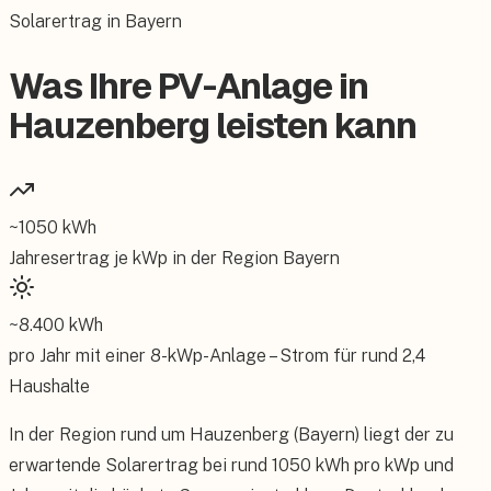
Solarertrag in Bayern
Was Ihre PV-Anlage in
Hauzenberg leisten kann
~
1050
kWh
Jahresertrag je kWp in der Region
Bayern
~
8.400
kWh
pro Jahr mit einer
8
-kWp-Anlage – Strom für rund
2,4
Haushalte
In der Region rund um Hauzenberg (Bayern) liegt der zu
erwartende Solarertrag bei rund 1050 kWh pro kWp und