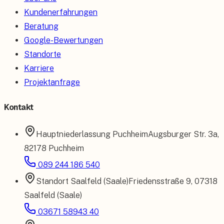
Kundenerfahrungen
Beratung
Google-Bewertungen
Standorte
Karriere
Projektanfrage
Kontakt
Hauptniederlassung
Puchheim
Augsburger Str. 3a
,
82178 Puchheim
089 244 186 540
Standort
Saalfeld (Saale)
Friedensstraße 9
,
07318
Saalfeld (Saale)
03671 58943 40