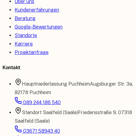
Über uns
Kundenerfahrungen
Beratung
Google-Bewertungen
Standorte
Karriere
Projektanfrage
Kontakt
Hauptniederlassung
Puchheim
Augsburger Str. 3a
,
82178 Puchheim
089 244 186 540
Standort
Saalfeld (Saale)
Friedensstraße 9
,
07318
Saalfeld (Saale)
03671 58943 40