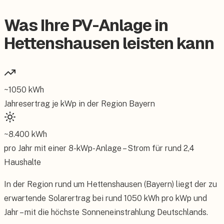
Was Ihre PV-Anlage in
Hettenshausen leisten kann
~
1050
kWh
Jahresertrag je kWp in der Region
Bayern
~
8.400
kWh
pro Jahr mit einer
8
-kWp-Anlage – Strom für rund
2,4
Haushalte
In der Region rund um Hettenshausen (Bayern) liegt der zu
erwartende Solarertrag bei rund 1050 kWh pro kWp und
Jahr – mit die höchste Sonneneinstrahlung Deutschlands.