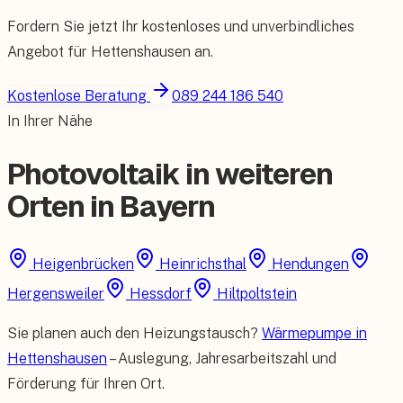
Fordern Sie jetzt Ihr kostenloses und unverbindliches
Angebot für
Hettenshausen
an.
Kostenlose Beratung
089 244 186 540
In Ihrer Nähe
Photovoltaik in weiteren
Orten in Bayern
Heigenbrücken
Heinrichsthal
Hendungen
Hergensweiler
Hessdorf
Hiltpoltstein
Sie planen auch den Heizungstausch?
Wärmepumpe in
Hettenshausen
– Auslegung, Jahresarbeitszahl und
Förderung für Ihren Ort.