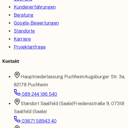
Kundenerfahrungen
Beratung
Google-Bewertungen
Standorte
Karriere
Projektanfrage
Kontakt
Hauptniederlassung
Puchheim
Augsburger Str. 3a
,
82178 Puchheim
089 244 186 540
Standort
Saalfeld (Saale)
Friedensstraße 9
,
07318
Saalfeld (Saale)
03671 58943 40