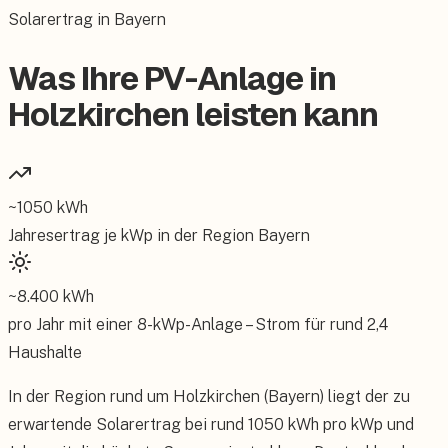
Solarertrag in Bayern
Was Ihre PV-Anlage in
Holzkirchen leisten kann
~
1050
kWh
Jahresertrag je kWp in der Region
Bayern
~
8.400
kWh
pro Jahr mit einer
8
-kWp-Anlage – Strom für rund
2,4
Haushalte
In der Region rund um Holzkirchen (Bayern) liegt der zu
erwartende Solarertrag bei rund 1050 kWh pro kWp und