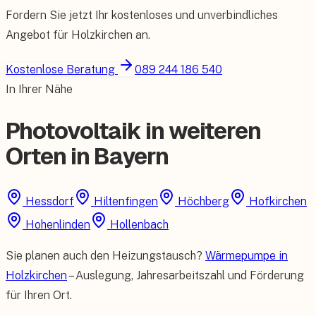
Fordern Sie jetzt Ihr kostenloses und unverbindliches
Angebot für
Holzkirchen
an.
Kostenlose Beratung
089 244 186 540
In Ihrer Nähe
Photovoltaik in weiteren
Orten in Bayern
Hessdorf
Hiltenfingen
Höchberg
Hofkirchen
Hohenlinden
Hollenbach
Sie planen auch den Heizungstausch?
Wärmepumpe in
Holzkirchen
– Auslegung, Jahresarbeitszahl und Förderung
für Ihren Ort.