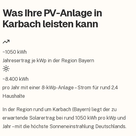
Was Ihre PV-Anlage in
Karbach leisten kann
~
1050
kWh
Jahresertrag je kWp in der Region
Bayern
~
8.400
kWh
pro Jahr mit einer
8
-kWp-Anlage – Strom für rund
2,4
Haushalte
In der Region rund um Karbach (Bayern) liegt der zu
erwartende Solarertrag bei rund 1050 kWh pro kWp und
Jahr – mit die höchste Sonneneinstrahlung Deutschlands.