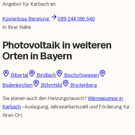
Angebot für
Karbach
an.
Kostenlose Beratung
089 244 186 540
In Ihrer Nähe
Photovoltaik in weiteren
Orten in Bayern
Bibertal
Bindlach
Bischofswiesen
Bodenkirchen
Böhmfeld
Breitenberg
Sie planen auch den Heizungstausch?
Wärmepumpe in
Karbach
– Auslegung, Jahresarbeitszahl und Förderung für
Ihren Ort.