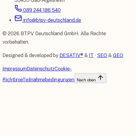
55435 Gau-Algesheim
089 244 186 540
info@btpv-deutschland.de
©
2026
BTPV Deutschland GmbH
. Alle Rechte
vorbehalten.
Designed & developed by
DESATIV®
&
IT
·
SEO
&
GEO
Impressum
Datenschutz
Cookie-
Richtlinie
Teilnahmebedingungen
Nach oben