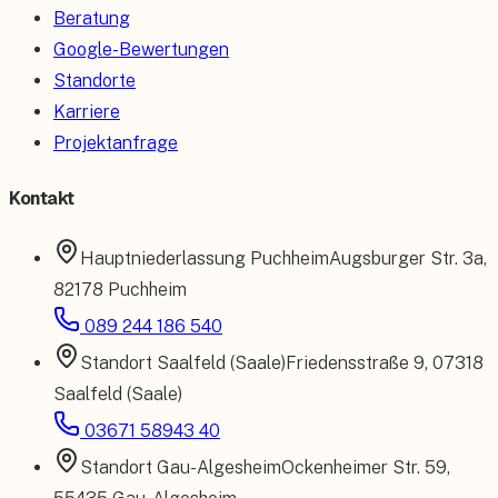
Beratung
Google-Bewertungen
Standorte
Karriere
Projektanfrage
Kontakt
Hauptniederlassung
Puchheim
Augsburger Str. 3a
,
82178 Puchheim
089 244 186 540
Standort
Saalfeld (Saale)
Friedensstraße 9
,
07318
Saalfeld (Saale)
03671 58943 40
Standort
Gau-Algesheim
Ockenheimer Str. 59
,