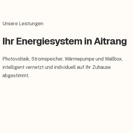
Unsere Leistungen
Ihr Energiesystem in Aitrang
Photovoltaik, Stromspeicher, Wärmepumpe und Wallbox,
intelligent vernetzt und individuell auf Ihr Zuhause
abgestimmt.
Photovoltaik
Maßgeschneiderte PV-Anlagen für Ihr Dach.