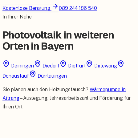
Kostenlose Beratung
089 244 186 540
In Ihrer Nähe
Photovoltaik in weiteren
Orten in Bayern
Deiningen
Diedorf
Dietfurt
Dirlewang
Donaustauf
Dürrlauingen
Sie planen auch den Heizungstausch?
Wärmepumpe in
Aitrang
– Auslegung, Jahresarbeitszahl und Förderung für
Ihren Ort.