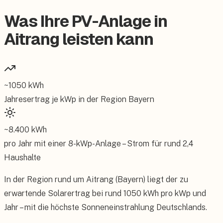
Was Ihre PV-Anlage in
Aitrang leisten kann
~
1050
kWh
Jahresertrag je kWp in der Region
Bayern
~
8.400
kWh
pro Jahr mit einer
8
-kWp-Anlage – Strom für rund
2,4
Haushalte
In der Region rund um Aitrang (Bayern) liegt der zu
erwartende Solarertrag bei rund 1050 kWh pro kWp und
Jahr – mit die höchste Sonneneinstrahlung Deutschlands.