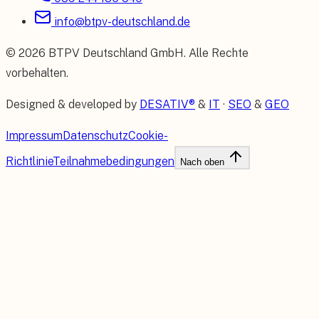
info@btpv-deutschland.de
©
2026
BTPV Deutschland GmbH
. Alle Rechte
vorbehalten.
Designed & developed by
DESATIV®
&
IT
·
SEO
&
GEO
Impressum
Datenschutz
Cookie-
Richtlinie
Teilnahmebedingungen
Nach oben